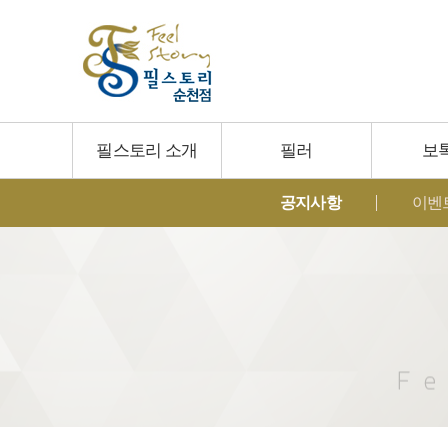
필스토리 소개
필러
보
공지사항
이벤